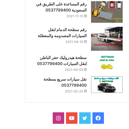
رقم المساعدة على الطريق في
السعودية 0537799400
2021-11-12
رقم سطحة الدمام لنقل
السيارات المصدومه والمعطلة
2021-04-10
سطحة هيدروليك حفر الباطن
لنقل السيارات 0537799400
2021-04-03
نقل سيارات سريع بسطحة
0537799400
2021-02-25
فيسبوك
تويتر
يوتيوب
انستقرام