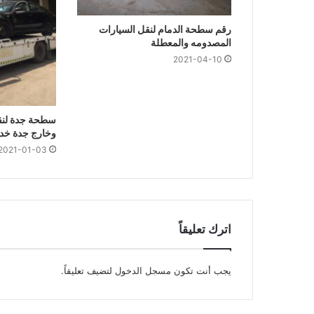
رقم سطحة الدمام لنقل السيارات
المصدومه والمعطلة
2021-04-10
سطحة جدة لنق
وخارج جدة خدمة 24 
2021-01-03
اترك تعليقاً
يجب أنت تكون
مسجل الدخول
لتضيف تعليقاً.