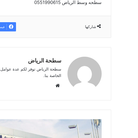
سطحه وسط الرياض 0551990615
شاركها
فيس
سطحة الرياض
سطحة الرياض توفر لكم عدة عوامل أه
الخاصة بنا.
موقع
الويب