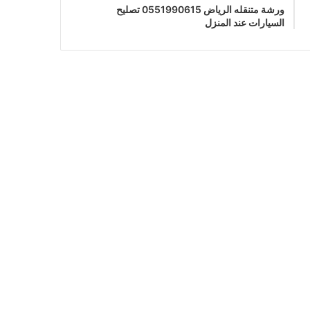
ورشة متنقله الرياض 0551990615 تصليح
السيارات عند المنزل