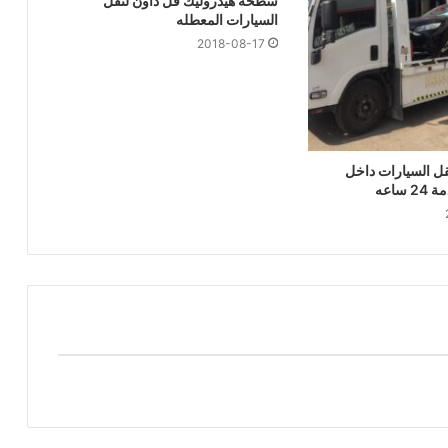
سطحة هيدروليك فل داون لنقل
السيارات المعطله
2018-08-17
ل السيارات داخل
ساعه