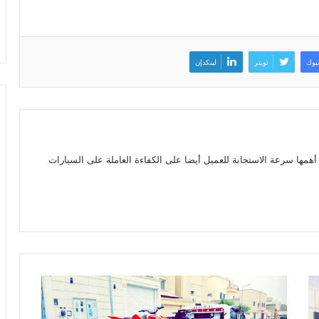
بوك
تويتر
لينكدإن
مها سرعة الاستجابة للعميل أيضا على الكفاءة العاملة على السيارات