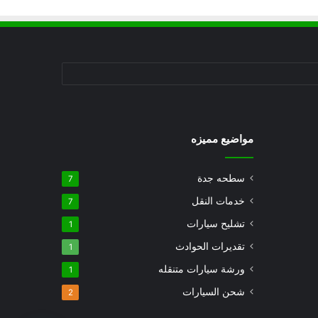
مواضيع مميزه
سطحه جدة
7
خدمات النقل
7
تشليح سيارات
1
تقديرات الحوادث
1
ورشة سيارات متنقله
1
شحن السيارات
2