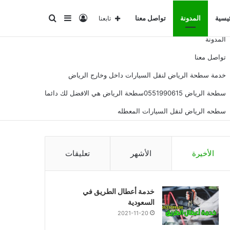
تسجيل
إضافة
بحث
ئيسية
المدونة
تواصل معنا
تابعنا
المدونة
الدخول
عمود
عن
تواصل معنا
خدمة سطحة الرياض لنقل السيارات داخل وخارج الرياض
جانبي
سطحة الرياض 0551990615سطحة الرياض هي الافضل لك دائما
سطحه الرياض لنقل السيارات المعطله
الأخيرة
الأشهر
تعليقات
خدمة أعطال الطريق في
السعودية
2021-11-20