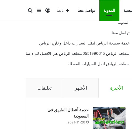
تسجيل
إضافة
بحث
ئيسية
المدونة
تواصل معنا
تابعنا
المدونة
الدخول
عمود
عن
تواصل معنا
خدمة سطحة الرياض لنقل السيارات داخل وخارج الرياض
جانبي
سطحة الرياض 0551990615سطحة الرياض هي الافضل لك دائما
سطحه الرياض لنقل السيارات المعطله
الأخيرة
الأشهر
تعليقات
خدمة أعطال الطريق في
السعودية
2021-11-20