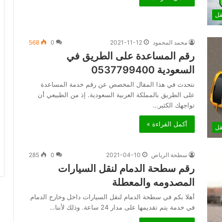
قل
محمد المحمود
2021-11-12
0
568
رقم المساعدة على الطريق في
السعودية 0537799400
نتحدث في هذا المقال المخصص عن رقم خدمة المساعدة
على الطريق بالمملكة العربية السعودية. إذ من الطبيعي أن
تواجهك الكثير…
أكمل القراءة »
قل
سطحة الرياض
2021-04-10
0
285
رقم سطحة الدمام لنقل السيارات
المصدومه والمعطلة
أهلا بكم في سطحة الدمام لنقل السيارات داخل وخارج الدمام
في خدمة يتم تقديمها على مدار 24 ساعة. وذلك لأننا…