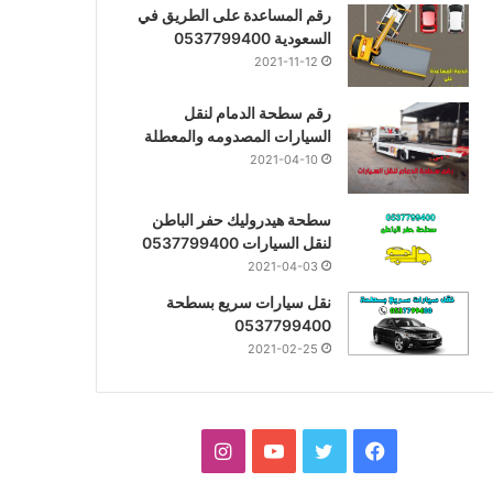
رقم المساعدة على الطريق في
السعودية 0537799400
2021-11-12
رقم سطحة الدمام لنقل
السيارات المصدومه والمعطلة
2021-04-10
سطحة هيدروليك حفر الباطن
لنقل السيارات 0537799400
2021-04-03
نقل سيارات سريع بسطحة
0537799400
2021-02-25
فيسبوك
تويتر
يوتيوب
انستقرام