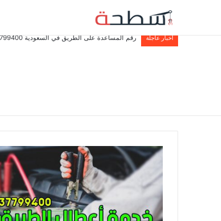
رقم المساعدة على الطريق في السعودية 0537799400
أخبار عاجلة