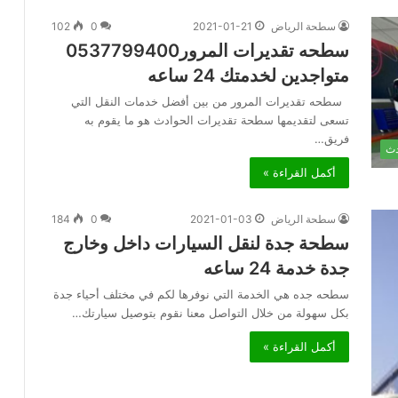
سطحة الرياض
2021-01-21
0
102
سطحه تقديرات المرور0537799400
متواجدين لخدمتك 24 ساعه
سطحه تقديرات المرور من بين أفضل خدمات النقل التي
تسعى لتقديمها سطحة تقديرات الحوادث هو ما يقوم به
فريق…
دث
أكمل القراءة »
سطحة الرياض
2021-01-03
0
184
سطحة جدة لنقل السيارات داخل وخارج
جدة خدمة 24 ساعه
سطحه جده هي الخدمة التي نوفرها لكم في مختلف أحياء جدة
بكل سهولة من خلال التواصل معنا نقوم بتوصيل سيارتك…
أكمل القراءة »