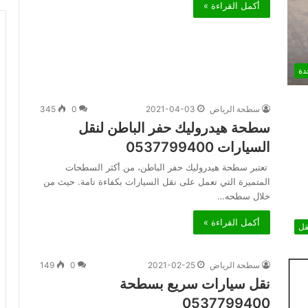
أكمل القراءة »
دة
سطحة الرياض
2021-04-03
0
345
سطحة هيدروليك حفر الباطن لنقل
السيارات 0537799400
تعتبر سطحة هيدروليك حفر الباطن، من أكثر السطحات
المتميزة التي تعمل على نقل السيارات بكفاءة تامة. حيث من
خلال سطحه…
أكمل القراءة »
قل
سطحة الرياض
2021-02-25
0
149
نقل سيارات سريع بسطحة
0537799400