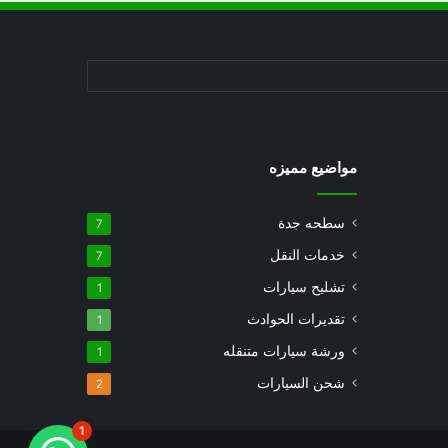
مواضيع مميزه
سطحه جدة
7
خدمات النقل
7
تشليح سيارات
1
تقديرات الحوادث
1
ورشة سيارات متنقله
1
شحن السيارات
2
1