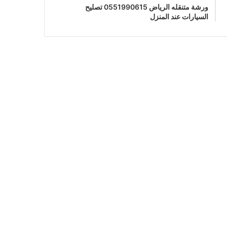
ورشة متنقله الرياض 0551990615 تصليح
السيارات عند المنزل