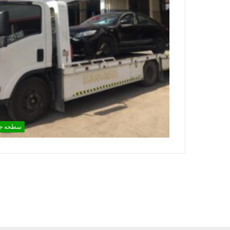
سطحه ج