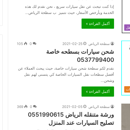
إذا كنت تبحث عن نقل سيارات سريع ، نحن نقدم لك هذه
الخدمة وبأرخص الأسعار، حيث نتميز ب سطحة الرياض…
أكمل القراءة »
قل
سطحة الرياض
2021-02-25
0
105
شحن سيارات بسطحه خاصة
0537799400
نقدم لكم سطحة شحن سيارات خاصة، حيث يبحث العملاء عن
أفضل سطحات نقل السيارات الخاصة كي يتسنى لهم نقل
وشحن…
ات
أكمل القراءة »
سطحة الرياض
2021-02-05
0
369
ورشة متنقله الرياض 0551990615
تصليح السيارات عند المنزل