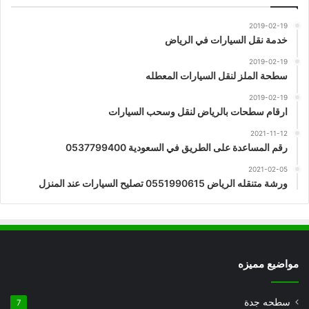
2019-02-19
خدمة نقل السيارات في الرياض
2019-02-19
سطحة الملز لنقل السيارات المعطله
2019-02-19
ارقام سطحات بالرياض لنقل وسحب السيارات
2021-11-12
رقم المساعدة على الطريق في السعودية 0537799400
2021-02-05
ورشة متنقله الرياض 0551990615 تصليح السيارات عند المنزل
مواضيع مميزه
سطحه جدة
7