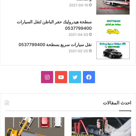
2021-04-10
سطحة هيدروليك حفر الباطن لنقل السيارات
0537799400
2021-04-03
نقل سيارات سريع بسطحة 0537799400
2021-02-25
فيسبوك
تويتر
يوتيوب
انستقرام
احدث المقالات