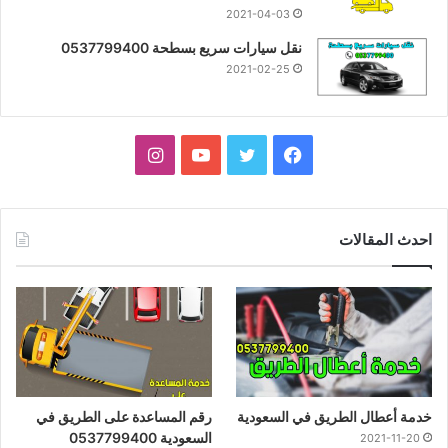
2021-04-03
نقل سيارات سريع بسطحة 0537799400
2021-02-25
فيسبوك
تويتر
يوتيوب
انستقرام
احدث المقالات
خدمة أعطال الطريق في السعودية
رقم المساعدة على الطريق في
السعودية 0537799400
2021-11-20