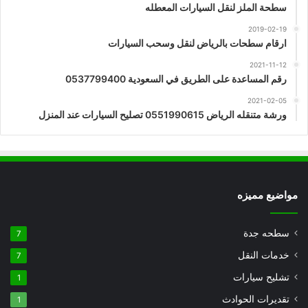
سطحة الملز لنقل السيارات المعطله
2019-02-19
ارقام سطحات بالرياض لنقل وسحب السيارات
2021-11-12
رقم المساعدة على الطريق في السعودية 0537799400
2021-02-05
ورشة متنقله الرياض 0551990615 تصليح السيارات عند المنزل
مواضيع مميزه
سطحه جدة
7
خدمات النقل
7
تشليح سيارات
1
تقديرات الحوادث
1