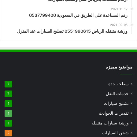
2021-11-12
رقم المساعدة على الطريق في السعودية 0537799400
2021-02-05
ورشة متنقله الرياض 0551990615 تصليح السيارات عند المنزل
مواضيع مميزه
سطحه جدة
7
خدمات النقل
7
تشليح سيارات
1
تقديرات الحوادث
1
ورشة سيارات متنقله
1
شحن السيارات
2