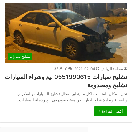
تشليح سيارات
سطحة الرياض
2021-02-04
0
135
تشليح سيارات 0551990615 بيع وشراء السيارات
تشليح ومصدومة
نحن المكان المناسب لكل ما يتعلق بمجال تشليح السيارات والسكراب
والصيانة وتجارة قطع الغيار، نحن متخصصون في بيع وشراء السيارات…
أكمل القراءة »