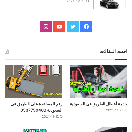
2021-02-25
فيسبوك
تويتر
يوتيوب
انستقرام
احدث المقالات
خدمة أعطال الطريق في السعودية
رقم المساعدة على الطريق في
السعودية 0537799400
2021-11-20
2021-11-12