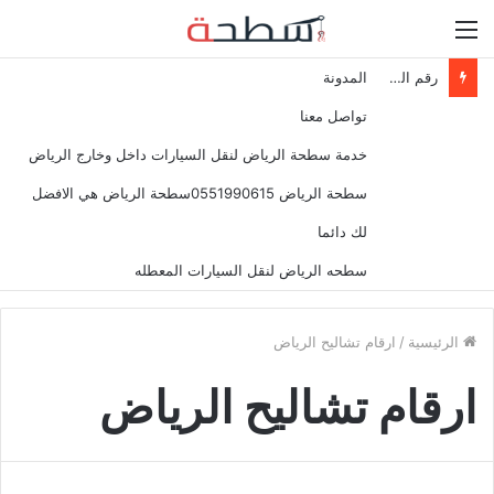
القائمة
رقم المساعدة على الطريق في السعودية 0537799400
المدونة
تواصل معنا
خدمة سطحة الرياض لنقل السيارات داخل وخارج الرياض
سطحة الرياض 0551990615سطحة الرياض هي الافضل
لك دائما
سطحه الرياض لنقل السيارات المعطله
الرئيسية
/
ارقام تشاليح الرياض
ارقام تشاليح الرياض